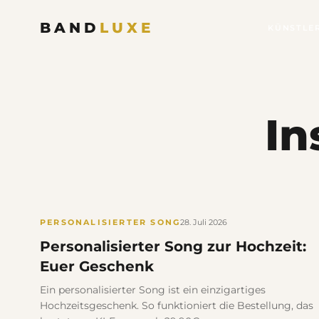
BAND
LUXE
KÜNSTLE
In
PERSONALISIERTER SONG
28. Juli 2026
Personalisierter Song zur Hochzeit:
Euer Geschenk
Ein personalisierter Song ist ein einzigartiges
Hochzeitsgeschenk. So funktioniert die Bestellung, das