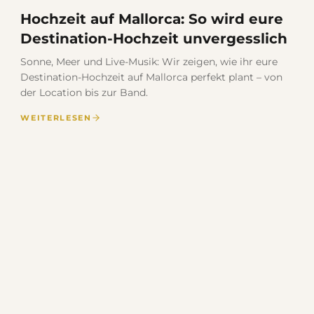
Hochzeit auf Mallorca: So wird eure
Destination-Hochzeit unvergesslich
Sonne, Meer und Live-Musik: Wir zeigen, wie ihr eure
Destination-Hochzeit auf Mallorca perfekt plant – von
der Location bis zur Band.
WEITERLESEN