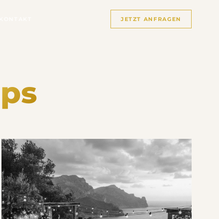
KONTAKT
JETZT ANFRAGEN
pps