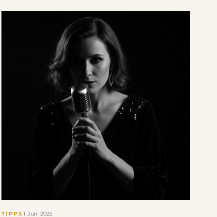
TIPPS
1. Juni 2025