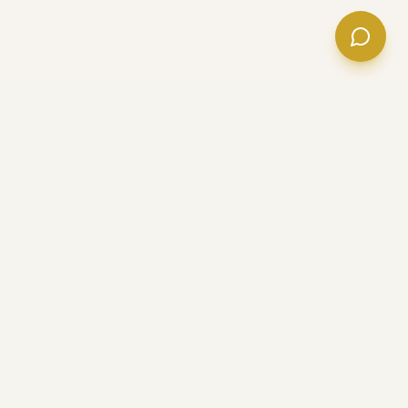
FOLGE UNS
ong